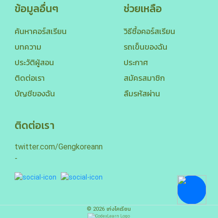
ข้อมูลอื่นๆ
ช่วยเหลือ
ค้นหาคอร์สเรียน
วิธีซื้อคอร์สเรียน
บทความ
รถเข็นของฉัน
ประวัติผู้สอน
ประกาศ
ติดต่อเรา
สมัครสมาชิก
บัญชีของฉัน
ลืมรหัสผ่าน
ติดต่อเรา
twitter.com/Gengkoreann
-
©
2026
เก่งโคเรียน